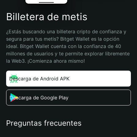
Billetera de metis
¿Estás buscando una billetera cripto de confianza y 
segura para tus metis? Bitget Wallet es la opción 
ideal. Bitget Wallet cuenta con la confianza de 40 
millones de usuarios y te permite explorar libremente 
la Web3. ¡Comienza ahora mismo!
Descarga de Android APK
Descarga de Google Play
Preguntas frecuentes