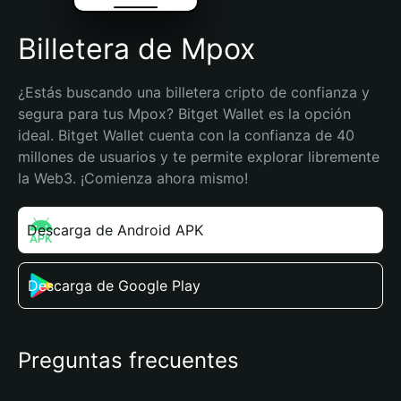
Billetera de Mpox
¿Estás buscando una billetera cripto de confianza y 
segura para tus Mpox? Bitget Wallet es la opción 
ideal. Bitget Wallet cuenta con la confianza de 40 
millones de usuarios y te permite explorar libremente 
la Web3. ¡Comienza ahora mismo!
Descarga de Android APK
Descarga de Google Play
Preguntas frecuentes