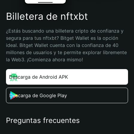
Billetera de nftxbt
¿Estás buscando una billetera cripto de confianza y 
segura para tus nftxbt? Bitget Wallet es la opción 
ideal. Bitget Wallet cuenta con la confianza de 40 
millones de usuarios y te permite explorar libremente 
la Web3. ¡Comienza ahora mismo!
Descarga de Android APK
Descarga de Google Play
Preguntas frecuentes