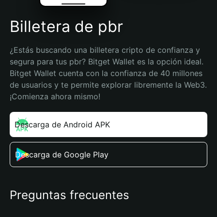
Billetera de pbr
¿Estás buscando una billetera cripto de confianza y 
segura para tus pbr? Bitget Wallet es la opción ideal. 
Bitget Wallet cuenta con la confianza de 40 millones 
de usuarios y te permite explorar libremente la Web3. 
¡Comienza ahora mismo!
Descarga de Android APK
Descarga de Google Play
Preguntas frecuentes