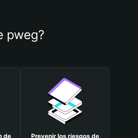
de pweg?
n de
Prevenir los riesgos de