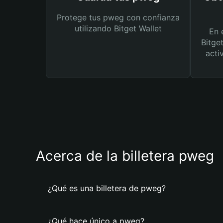
Protege tus pweg con confianza
utilizando Bitget Wallet
En 
Bitge
acti
Acerca de la billetera pweg
¿Qué es una billetera de pweg?
¿Qué hace único a pweg?