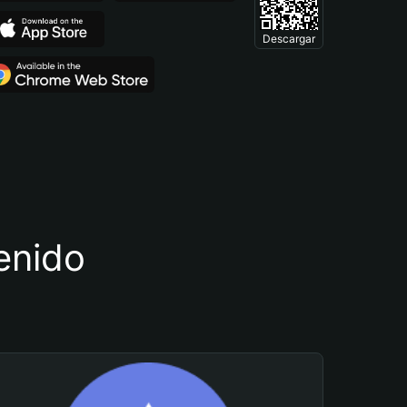
Descargar
tenido