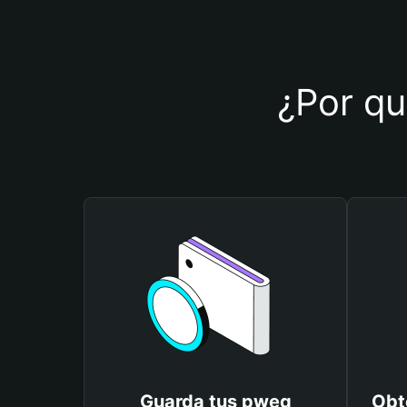
¿Por qu
Guarda tus pweg
Obt