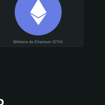
Billetera de Ethereum (ETH)
o