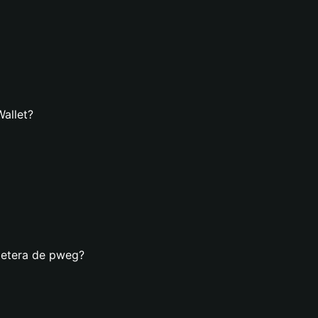
Wallet?
lletera de pweg?