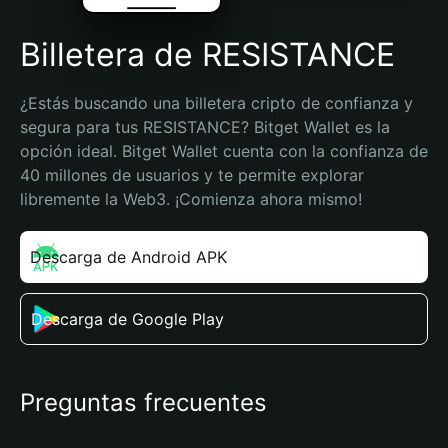
Billetera de RESISTANCE
¿Estás buscando una billetera cripto de confianza y 
segura para tus RESISTANCE? Bitget Wallet es la 
opción ideal. Bitget Wallet cuenta con la confianza de 
40 millones de usuarios y te permite explorar 
libremente la Web3. ¡Comienza ahora mismo!
Descarga de Android APK
Descarga de Google Play
Preguntas frecuentes