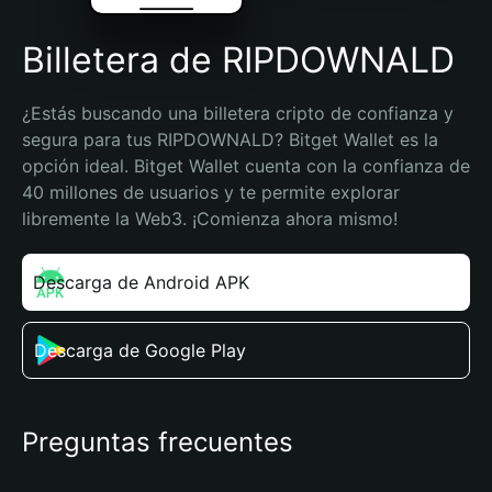
Billetera de RIPDOWNALD
¿Estás buscando una billetera cripto de confianza y 
segura para tus RIPDOWNALD? Bitget Wallet es la 
opción ideal. Bitget Wallet cuenta con la confianza de 
40 millones de usuarios y te permite explorar 
libremente la Web3. ¡Comienza ahora mismo!
Descarga de Android APK
Descarga de Google Play
Preguntas frecuentes