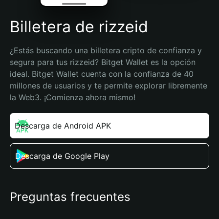
Billetera de rizzeid
¿Estás buscando una billetera cripto de confianza y 
segura para tus rizzeid? Bitget Wallet es la opción 
ideal. Bitget Wallet cuenta con la confianza de 40 
millones de usuarios y te permite explorar libremente 
la Web3. ¡Comienza ahora mismo!
Descarga de Android APK
Descarga de Google Play
Preguntas frecuentes