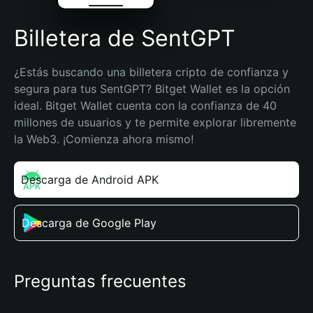
Billetera de SentGPT
¿Estás buscando una billetera cripto de confianza y 
segura para tus SentGPT? Bitget Wallet es la opción 
ideal. Bitget Wallet cuenta con la confianza de 40 
millones de usuarios y te permite explorar libremente 
la Web3. ¡Comienza ahora mismo!
Descarga de Android APK
Descarga de Google Play
Preguntas frecuentes