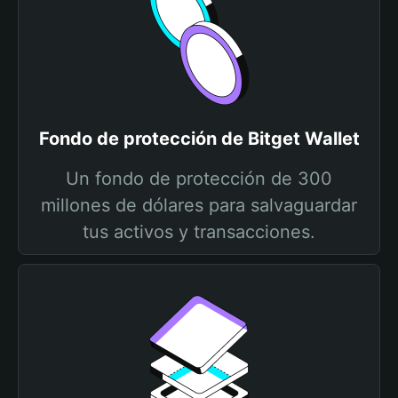
Fondo de protección de Bitget Wallet
Un fondo de protección de 300
millones de dólares para salvaguardar
tus activos y transacciones.