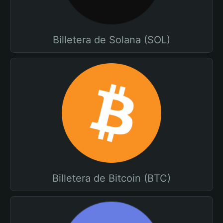
Billetera de Solana (SOL)
Billetera de Bitcoin (BTC)