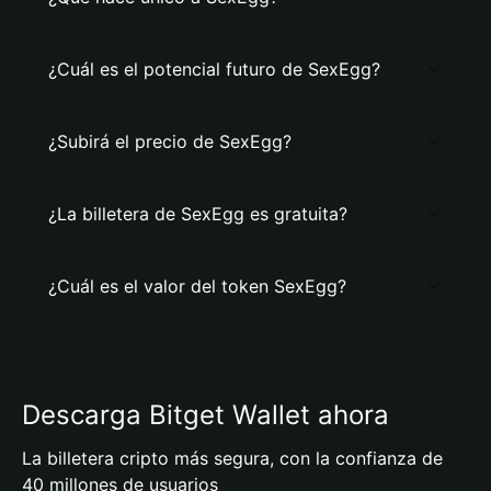
¿Cuál es el potencial futuro de SexEgg?
¿Subirá el precio de SexEgg?
¿La billetera de SexEgg es gratuita?
¿Cuál es el valor del token SexEgg?
Descarga Bitget Wallet ahora
La billetera cripto más segura, con la confianza de
40 millones de usuarios