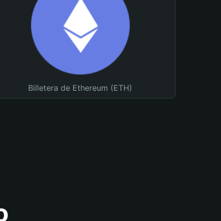
Billetera de Ethereum (ETH)
o