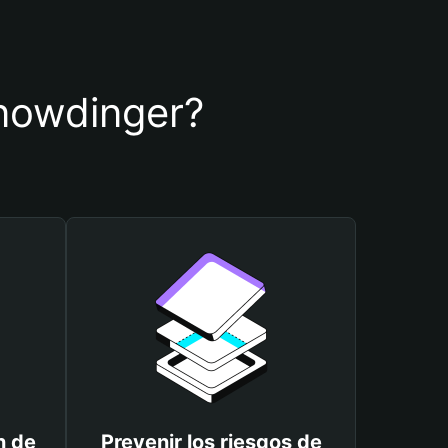
Snowdinger?
n de
Prevenir los riesgos de