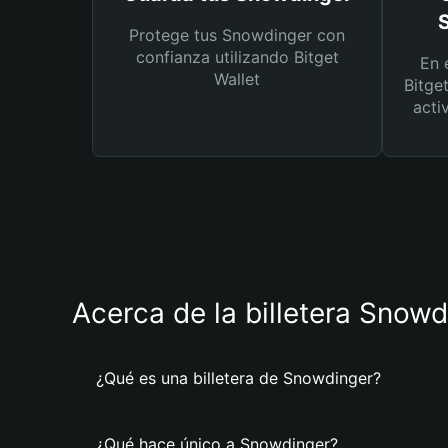
Protege tus Snowdinger con
confianza utilizando Bitget
En 
Wallet
Bitge
acti
Acerca de la billetera Snowd
¿Qué es una billetera de Snowdinger?
¿Qué hace único a Snowdinger?