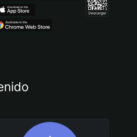
Descargar
tenido