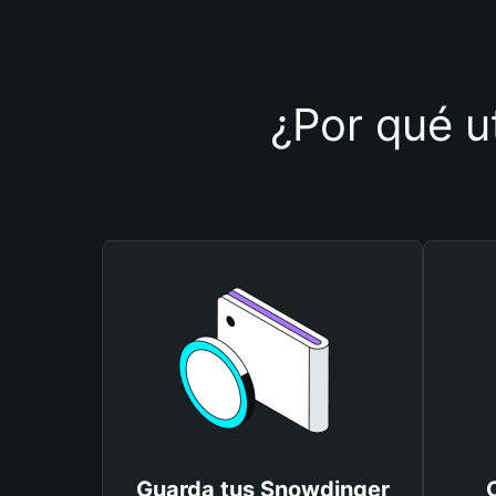
¿Por qué u
Guarda tus Snowdinger