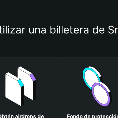
tilizar una billetera de 
Obtén airdrops de
Fondo de protecció