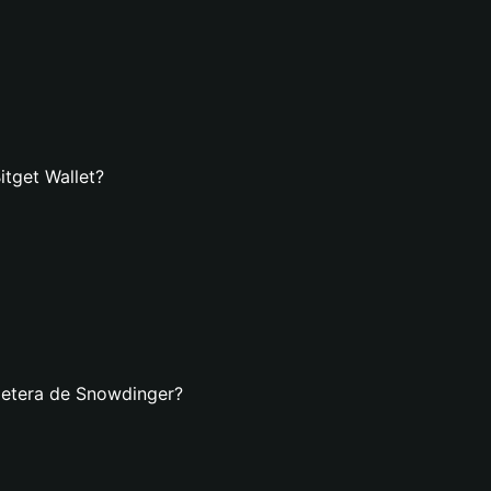
itget Wallet?
lletera de Snowdinger?