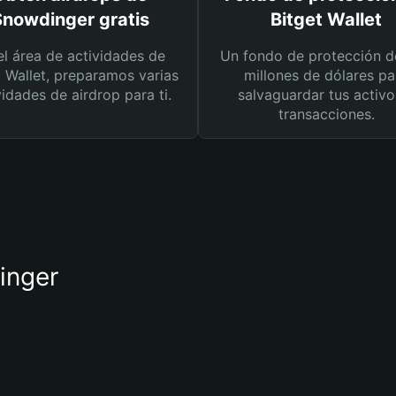
Snowdinger gratis
Bitget Wallet
el área de actividades de
Un fondo de protección d
t Wallet, preparamos varias
millones de dólares pa
vidades de airdrop para ti.
salvaguardar tus activo
transacciones.
inger