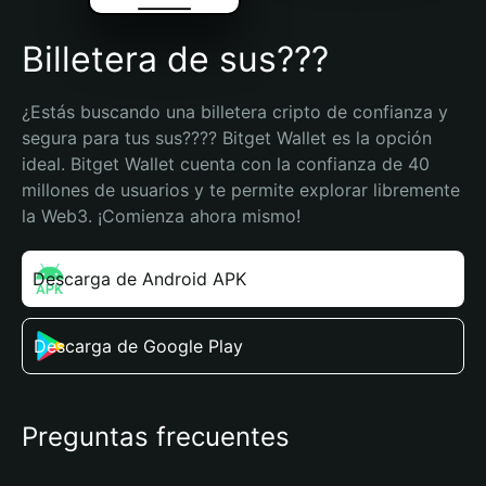
Billetera de sus???
¿Estás buscando una billetera cripto de confianza y 
segura para tus sus???? Bitget Wallet es la opción 
ideal. Bitget Wallet cuenta con la confianza de 40 
millones de usuarios y te permite explorar libremente 
la Web3. ¡Comienza ahora mismo!
Descarga de Android APK
Descarga de Google Play
Preguntas frecuentes