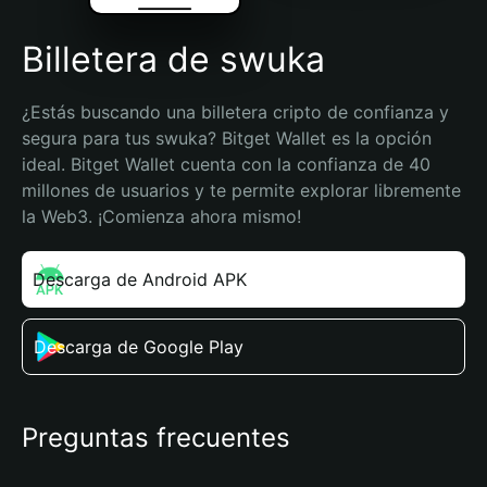
Billetera de swuka
¿Estás buscando una billetera cripto de confianza y 
segura para tus swuka? Bitget Wallet es la opción 
ideal. Bitget Wallet cuenta con la confianza de 40 
millones de usuarios y te permite explorar libremente 
la Web3. ¡Comienza ahora mismo!
Descarga de Android APK
Descarga de Google Play
Preguntas frecuentes