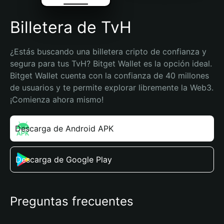
Billetera de TvH
¿Estás buscando una billetera cripto de confianza y 
segura para tus TvH? Bitget Wallet es la opción ideal. 
Bitget Wallet cuenta con la confianza de 40 millones 
de usuarios y te permite explorar libremente la Web3. 
¡Comienza ahora mismo!
Descarga de Android APK
Descarga de Google Play
Preguntas frecuentes