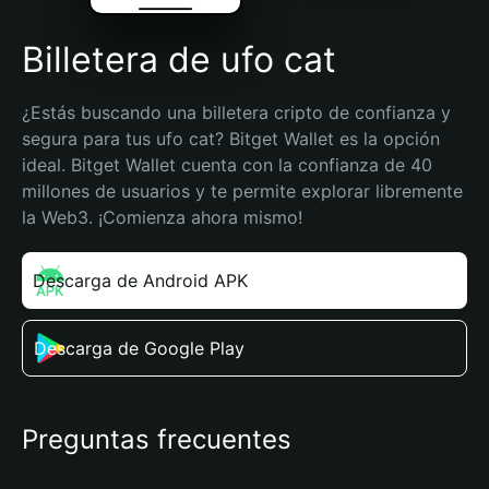
Billetera de ufo cat
¿Estás buscando una billetera cripto de confianza y 
segura para tus ufo cat? Bitget Wallet es la opción 
ideal. Bitget Wallet cuenta con la confianza de 40 
millones de usuarios y te permite explorar libremente 
la Web3. ¡Comienza ahora mismo!
Descarga de Android APK
Descarga de Google Play
Preguntas frecuentes