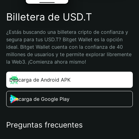
Billetera de USD.T
¿Estás buscando una billetera cripto de confianza y 
segura para tus USD.T? Bitget Wallet es la opción 
ideal. Bitget Wallet cuenta con la confianza de 40 
millones de usuarios y te permite explorar libremente 
la Web3. ¡Comienza ahora mismo!
Descarga de Android APK
Descarga de Google Play
Preguntas frecuentes