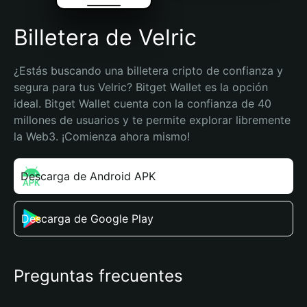
Billetera de Velric
¿Estás buscando una billetera cripto de confianza y 
segura para tus Velric? Bitget Wallet es la opción 
ideal. Bitget Wallet cuenta con la confianza de 40 
millones de usuarios y te permite explorar libremente 
la Web3. ¡Comienza ahora mismo!
Descarga de Android APK
Descarga de Google Play
Preguntas frecuentes