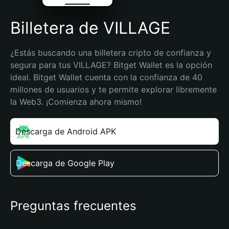
Billetera de VILLAGE
¿Estás buscando una billetera cripto de confianza y 
segura para tus VILLAGE? Bitget Wallet es la opción 
ideal. Bitget Wallet cuenta con la confianza de 40 
millones de usuarios y te permite explorar libremente 
la Web3. ¡Comienza ahora mismo!
Descarga de Android APK
Descarga de Google Play
Preguntas frecuentes