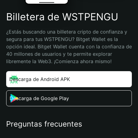
Billetera de WSTPENGU
¿Estás buscando una billetera cripto de confianza y 
segura para tus WSTPENGU? Bitget Wallet es la 
opción ideal. Bitget Wallet cuenta con la confianza de 
40 millones de usuarios y te permite explorar 
libremente la Web3. ¡Comienza ahora mismo!
Descarga de Android APK
Descarga de Google Play
Preguntas frecuentes