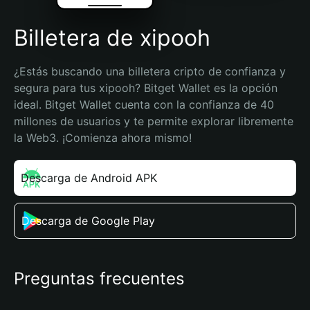
Billetera de xipooh
¿Estás buscando una billetera cripto de confianza y 
segura para tus xipooh? Bitget Wallet es la opción 
ideal. Bitget Wallet cuenta con la confianza de 40 
millones de usuarios y te permite explorar libremente 
la Web3. ¡Comienza ahora mismo!
Descarga de Android APK
Descarga de Google Play
Preguntas frecuentes