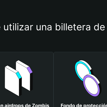
 utilizar una billetera d
n airdrops de Zombis
Fondo de protecció