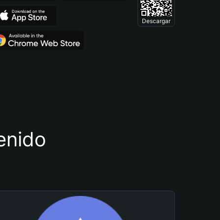
Descargar
tenido