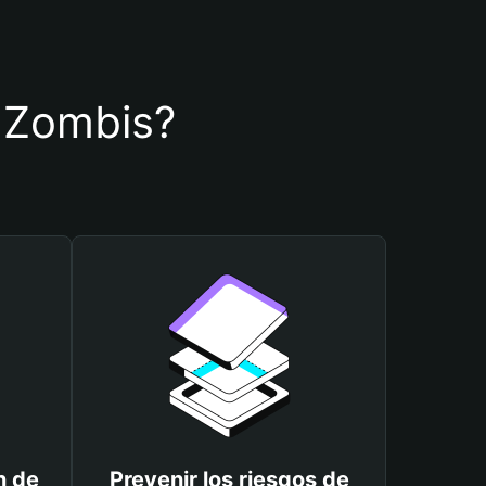
e Zombis?
n de
Prevenir los riesgos de