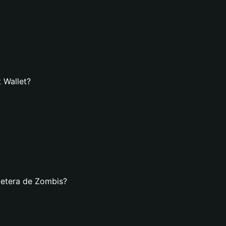
 Wallet?
lletera de Zombis?