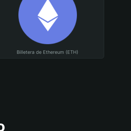
Billetera de Ethereum (ETH)
o