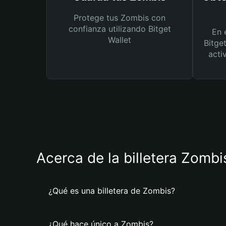
Protege tus Zombis con
confianza utilizando Bitget
En 
Wallet
Bitge
acti
Acerca de la billetera Zombi
¿Qué es una billetera de Zombis?
¿Qué hace único a Zombis?