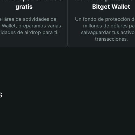
gratis
Bitget Wallet
el área de actividades de
Un fondo de protección d
t Wallet, preparamos varias
millones de dólares pa
vidades de airdrop para ti.
salvaguardar tus activo
transacciones.
s