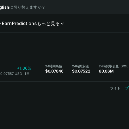
glish
に切り替えますか？
Earn
Predictions
もっと見る
24時間高値
24時間安値
24時間取引量（POL
+1.06%
$0.07646
$0.07522
60.06M
$0.07587 USD
1日
ライト
プ