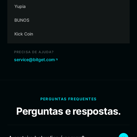
Yupia
BUNOS
Kick Coin
PRECISA DE AJUDA?
service@bitget.com
PERGUNTAS FREQUENTES
Perguntas e respostas.