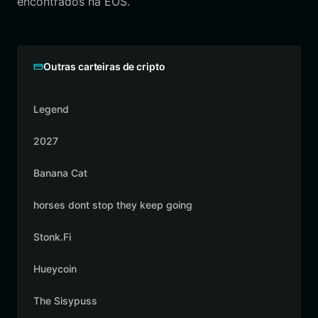
encontrados na EOS.
Outras carteiras de cripto
Legend
2027
Banana Cat
horses dont stop they keep going
Stonk.Fi
Hueycoin
The Sisypuss