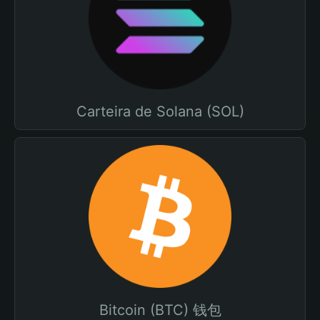
Carteira de Solana (SOL)
Bitcoin (BTC) 钱包