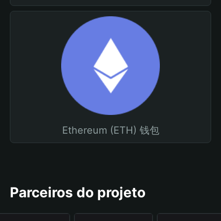
Ethereum (ETH) 钱包
Parceiros do projeto