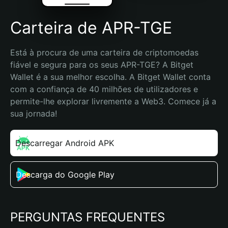
Carteira de APR-TGE
Está à procura de uma carteira de criptomoedas 
fiável e segura para os seus APR-TGE? A Bitget 
Wallet é a sua melhor escolha. A Bitget Wallet conta 
com a confiança de 40 milhões de utilizadores e 
permite-lhe explorar livremente a Web3. Comece já a 
sua jornada!
Descarregar Android APK
Descarga do Google Play
PERGUNTAS FREQUENTES