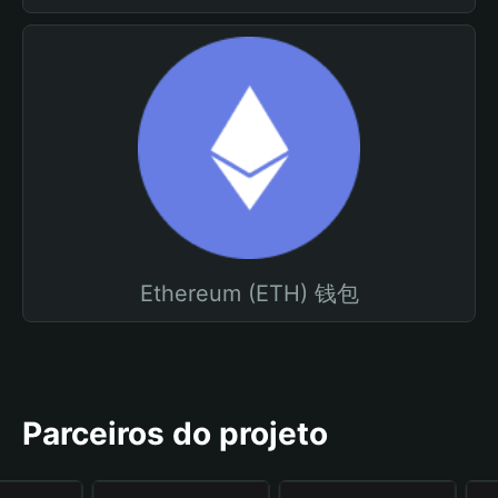
Ethereum (ETH) 钱包
Parceiros do projeto