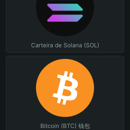
Carteira de Solana (SOL)
Bitcoin (BTC) 钱包