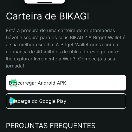
Carteira de BIKAGl
Está à procura de uma carteira de criptomoedas 
fiável e segura para os seus BIKAGl? A Bitget Wallet é 
a sua melhor escolha. A Bitget Wallet conta com a 
confiança de 40 milhões de utilizadores e permite-
lhe explorar livremente a Web3. Comece já a sua 
jornada!
Descarregar Android APK
Descarga do Google Play
PERGUNTAS FREQUENTES