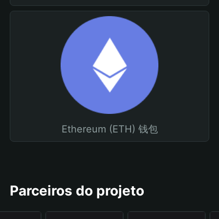
Ethereum (ETH) 钱包
Parceiros do projeto