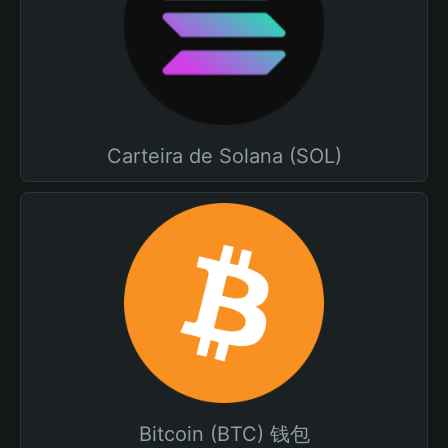
Carteira de Solana (SOL)
Bitcoin (BTC) 钱包