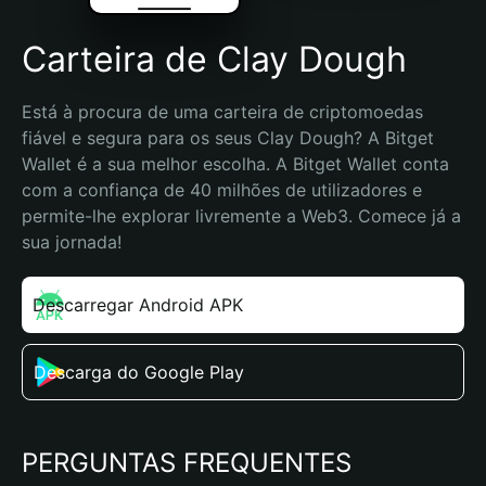
Carteira de Clay Dough
Está à procura de uma carteira de criptomoedas 
fiável e segura para os seus Clay Dough? A Bitget 
Wallet é a sua melhor escolha. A Bitget Wallet conta 
com a confiança de 40 milhões de utilizadores e 
permite-lhe explorar livremente a Web3. Comece já a 
sua jornada!
Descarregar Android APK
Descarga do Google Play
PERGUNTAS FREQUENTES