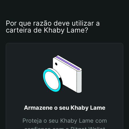
Por que razão deve utilizar a 
carteira de Khaby Lame?
Armazene o seu Khaby Lame
Proteja o seu Khaby Lame com