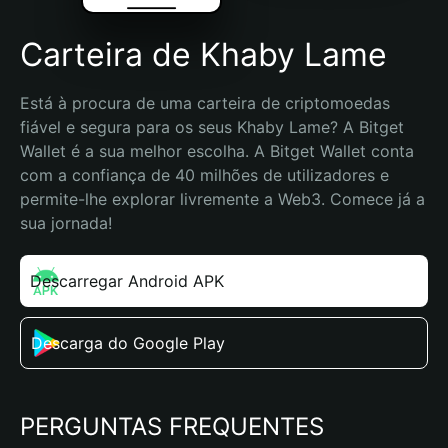
Carteira de Khaby Lame
Está à procura de uma carteira de criptomoedas 
fiável e segura para os seus Khaby Lame? A Bitget 
Wallet é a sua melhor escolha. A Bitget Wallet conta 
com a confiança de 40 milhões de utilizadores e 
permite-lhe explorar livremente a Web3. Comece já a 
sua jornada!
Descarregar Android APK
Descarga do Google Play
PERGUNTAS FREQUENTES