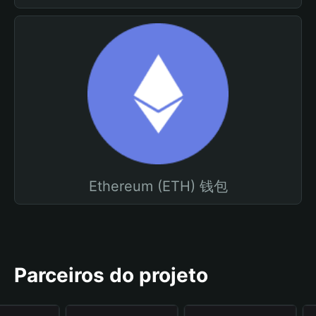
Ethereum (ETH) 钱包
Parceiros do projeto