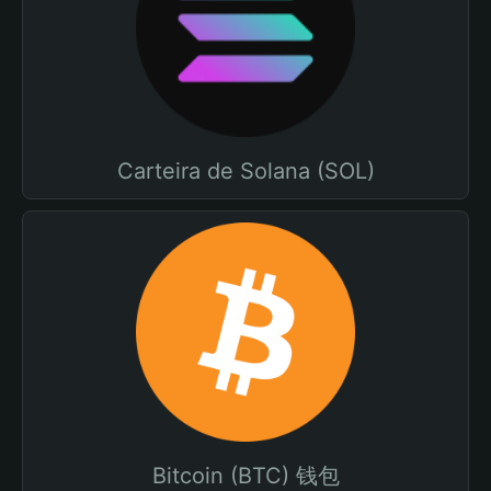
Carteira de Solana (SOL)
Bitcoin (BTC) 钱包