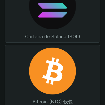
Carteira de Solana (SOL)
Bitcoin (BTC) 钱包