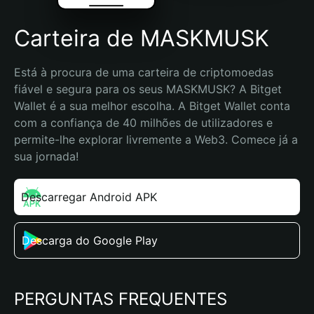
Carteira de MASKMUSK
Está à procura de uma carteira de criptomoedas 
fiável e segura para os seus MASKMUSK? A Bitget 
Wallet é a sua melhor escolha. A Bitget Wallet conta 
com a confiança de 40 milhões de utilizadores e 
permite-lhe explorar livremente a Web3. Comece já a 
sua jornada!
Descarregar Android APK
Descarga do Google Play
PERGUNTAS FREQUENTES