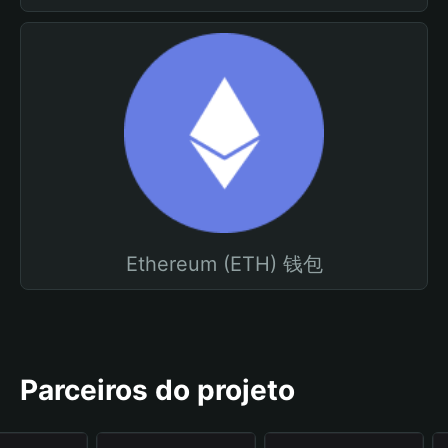
Ethereum (ETH) 钱包
Parceiros do projeto