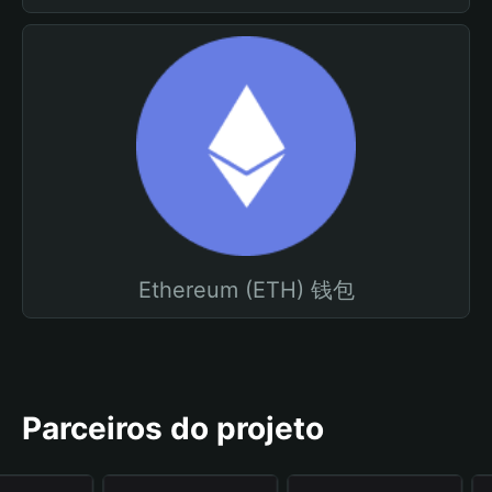
Ethereum (ETH) 钱包
Parceiros do projeto