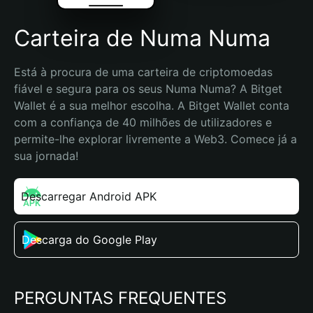
Carteira de Numa Numa
Está à procura de uma carteira de criptomoedas 
fiável e segura para os seus Numa Numa? A Bitget 
Wallet é a sua melhor escolha. A Bitget Wallet conta 
com a confiança de 40 milhões de utilizadores e 
permite-lhe explorar livremente a Web3. Comece já a 
sua jornada!
Descarregar Android APK
Descarga do Google Play
PERGUNTAS FREQUENTES