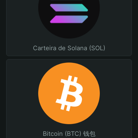
Carteira de Solana (SOL)
Bitcoin (BTC) 钱包