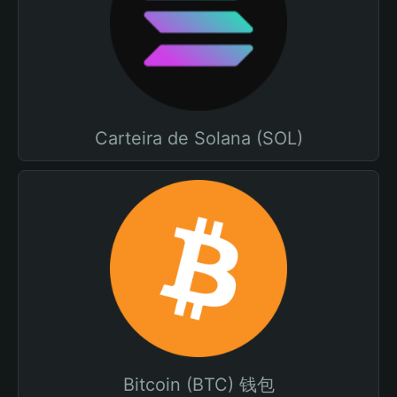
Carteira de Solana (SOL)
Bitcoin (BTC) 钱包