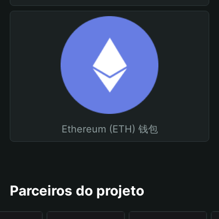
Ethereum (ETH) 钱包
Parceiros do projeto