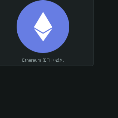
Ethereum (ETH) 钱包