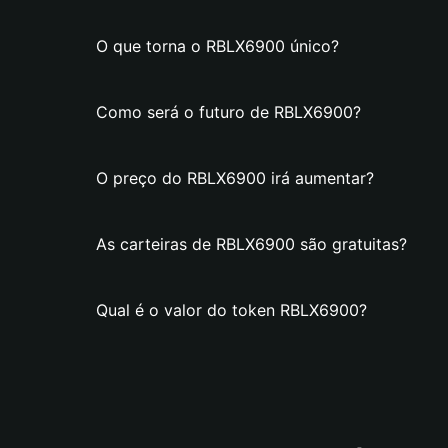
O que torna o RBLX6900 único?
Como será o futuro de RBLX6900?
O preço do RBLX6900 irá aumentar?
As carteiras de RBLX6900 são gratuitas?
Qual é o valor do token RBLX6900?