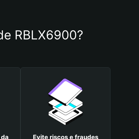
a de RBLX6900?
 da
Evite riscos e fraudes