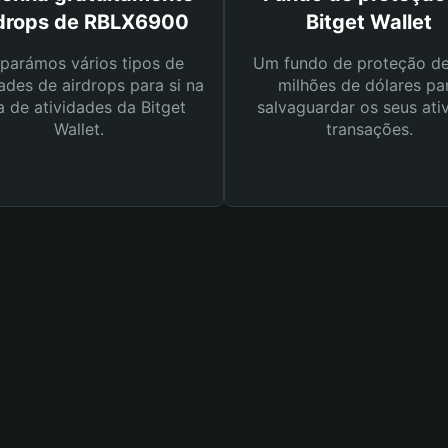
rdrops de RBLX6900
Bitget Wallet
parámos vários tipos de
Um fundo de proteção d
ades de airdrops para si na
milhões de dólares pa
a de atividades da Bitget
salvaguardar os seus ati
Wallet.
transações.