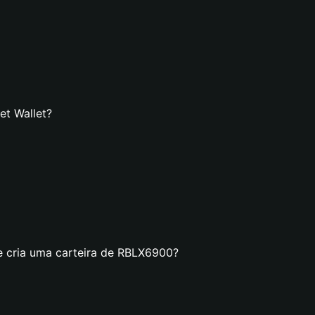
et Wallet?
e cria uma carteira de RBLX6900?