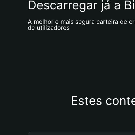
Descarregar já a Bi
A melhor e mais segura carteira de c
de utilizadores
Estes cont