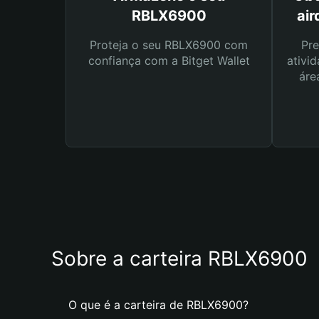
RBLX6900
ai
Proteja o seu RBLX6900 com
Pre
confiança com a Bitget Wallet
ativid
áre
Sobre a carteira RBLX6900
O que é a carteira de RBLX6900?