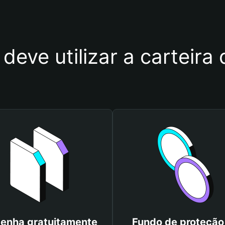
 deve utilizar a carteir
enha gratuitamente
Fundo de proteção