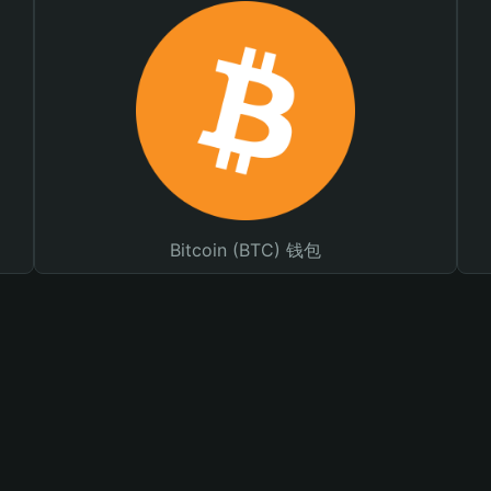
Bitcoin (BTC) 钱包