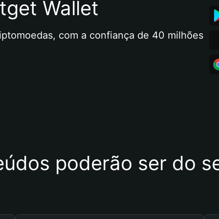
tget Wallet
riptomoedas, com a confiança de 40 milhões 
eúdos poderão ser do se