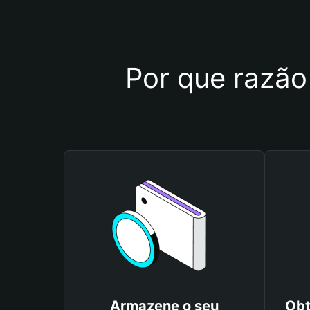
Por que razão
Armazene o seu
Obt