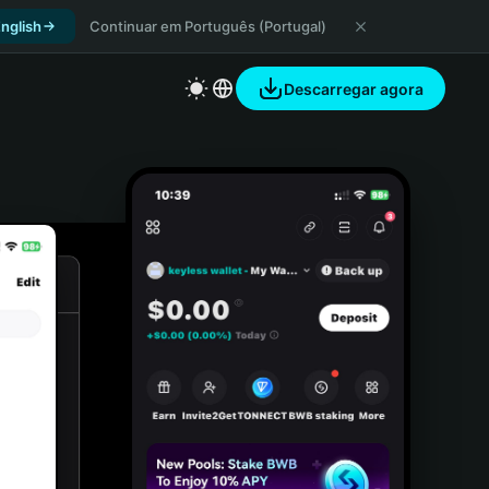
nglish
Continuar em Português (Portugal)
Descarregar agora