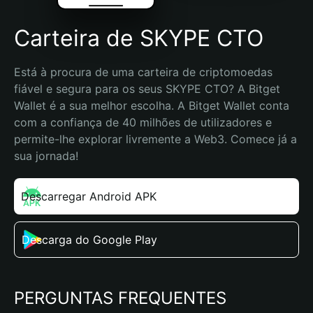
Carteira de SKYPE CTO
Está à procura de uma carteira de criptomoedas 
fiável e segura para os seus SKYPE CTO? A Bitget 
Wallet é a sua melhor escolha. A Bitget Wallet conta 
com a confiança de 40 milhões de utilizadores e 
permite-lhe explorar livremente a Web3. Comece já a 
sua jornada!
Descarregar Android APK
Descarga do Google Play
PERGUNTAS FREQUENTES