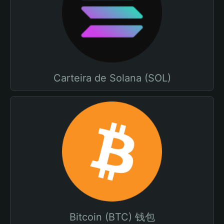
Carteira de Solana (SOL)
Bitcoin (BTC) 钱包