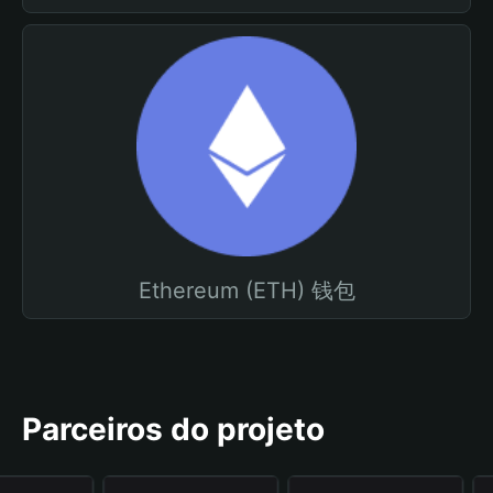
Ethereum (ETH) 钱包
Parceiros do projeto