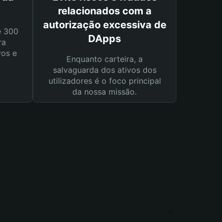
relacionados com a
autorização excessiva de
e 300
DApps
ra
vos e
Enquanto carteira, a
salvaguarda dos ativos dos
utilizadores é o foco principal
da nossa missão.