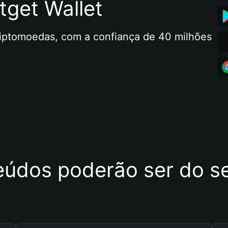
tget Wallet
riptomoedas, com a confiança de 40 milhões 
eúdos poderão ser do se