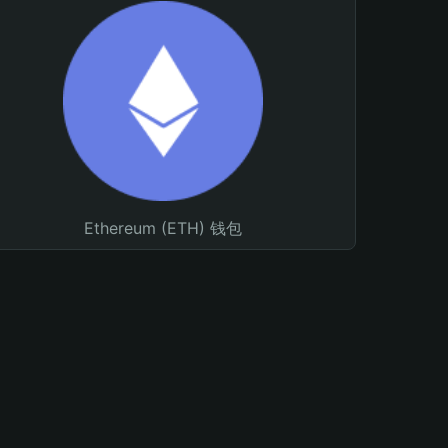
Ethereum (ETH) 钱包