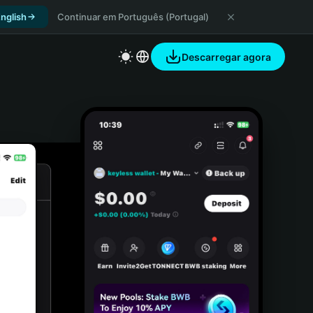
nglish
Continuar em Português (Portugal)
Descarregar agora