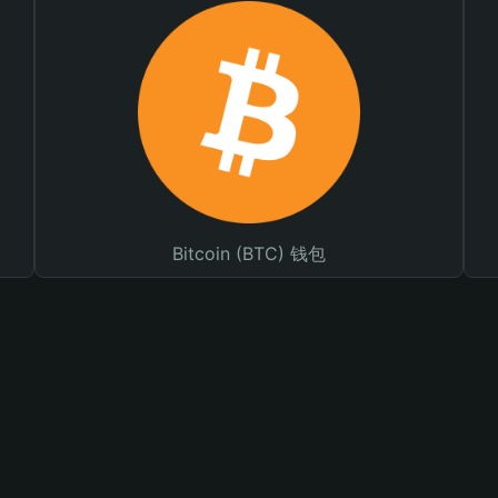
Bitcoin (BTC) 钱包