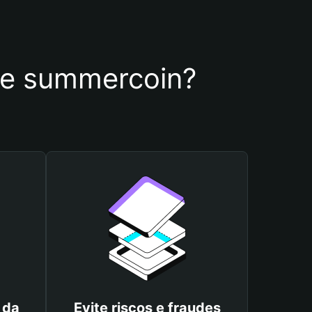
 de summercoin?
 da
Evite riscos e fraudes