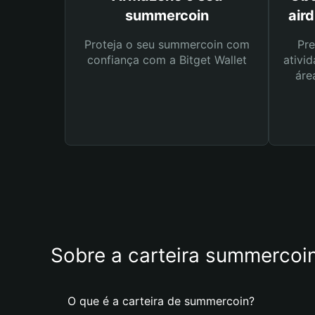
summercoin
air
Proteja o seu summercoin com
Pre
confiança com a Bitget Wallet
ativid
áre
Sobre a carteira summercoi
O que é a carteira de summercoin?