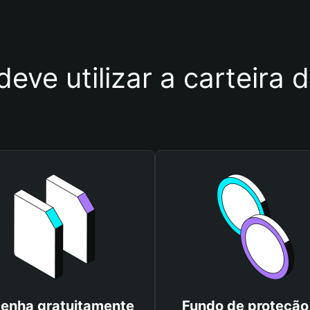
deve utilizar a carteira
enha gratuitamente
Fundo de proteção