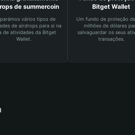
drops de summercoin
Bitget Wallet
parámos vários tipos de
Um fundo de proteção d
ades de airdrops para si na
milhões de dólares pa
a de atividades da Bitget
salvaguardar os seus ati
Wallet.
transações.
n