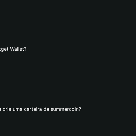
get Wallet?
e cria uma carteira de summercoin?