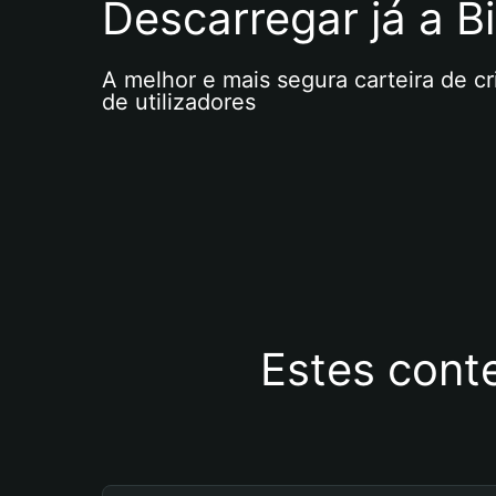
Descarregar já a Bi
A melhor e mais segura carteira de c
de utilizadores
Estes cont