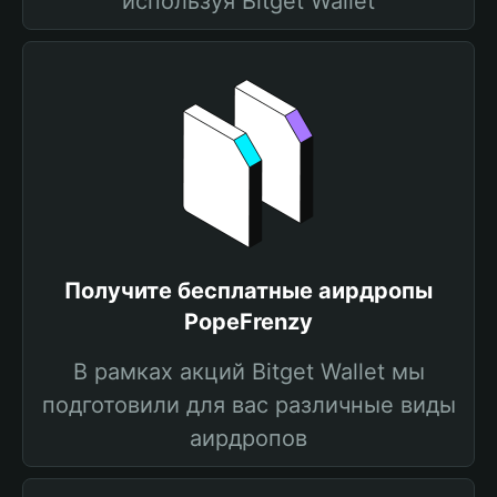
используя Bitget Wallet
Получите бесплатные аирдропы
PopeFrenzy
В рамках акций Bitget Wallet мы
подготовили для вас различные виды
аирдропов