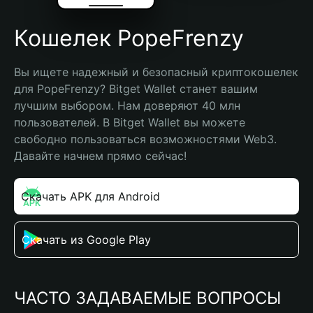
Кошелек PopeFrenzy
Вы ищете надежный и безопасный криптокошелек 
для PopeFrenzy? Bitget Wallet станет вашим 
лучшим выбором. Нам доверяют 40 млн 
пользователей. В Bitget Wallet вы можете 
свободно пользоваться возможностями Web3. 
Давайте начнем прямо сейчас!
Скачать APK для Android
Скачать из Google Play
ЧАСТО ЗАДАВАЕМЫЕ ВОПРОСЫ