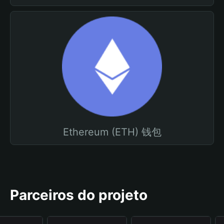
Ethereum (ETH) 钱包
Parceiros do projeto