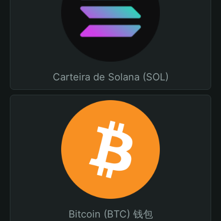
Carteira de Solana (SOL)
Bitcoin (BTC) 钱包