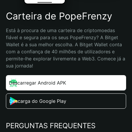
Carteira de PopeFrenzy
Está à procura de uma carteira de criptomoedas 
fiável e segura para os seus PopeFrenzy? A Bitget 
Wallet é a sua melhor escolha. A Bitget Wallet conta 
com a confiança de 40 milhões de utilizadores e 
permite-lhe explorar livremente a Web3. Comece já a 
sua jornada!
Descarregar Android APK
Descarga do Google Play
PERGUNTAS FREQUENTES