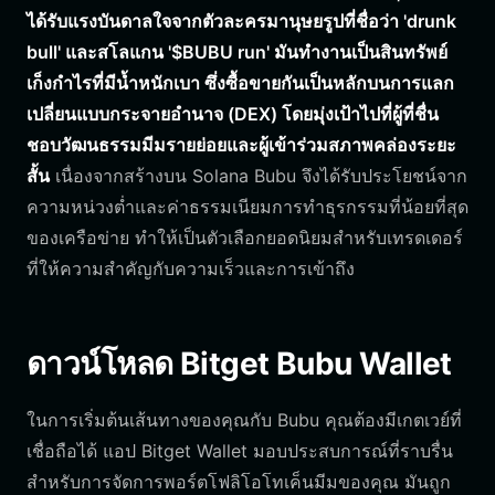
ได้รับแรงบันดาลใจจากตัวละครมานุษยรูปที่ชื่อว่า 'drunk
bull' และสโลแกน '$BUBU run' มันทำงานเป็นสินทรัพย์
เก็งกำไรที่มีน้ำหนักเบา ซึ่งซื้อขายกันเป็นหลักบนการแลก
เปลี่ยนแบบกระจายอำนาจ (DEX) โดยมุ่งเป้าไปที่ผู้ที่ชื่น
ชอบวัฒนธรรมมีมรายย่อยและผู้เข้าร่วมสภาพคล่องระยะ
สั้น
เนื่องจากสร้างบน Solana Bubu จึงได้รับประโยชน์จาก
ความหน่วงต่ำและค่าธรรมเนียมการทำธุรกรรมที่น้อยที่สุด
ของเครือข่าย ทำให้เป็นตัวเลือกยอดนิยมสำหรับเทรดเดอร์
ที่ให้ความสำคัญกับความเร็วและการเข้าถึง
ดาวน์โหลด Bitget Bubu Wallet
ในการเริ่มต้นเส้นทางของคุณกับ Bubu คุณต้องมีเกตเวย์ที่
เชื่อถือได้ แอป Bitget Wallet มอบประสบการณ์ที่ราบรื่น
สำหรับการจัดการพอร์ตโฟลิโอโทเค็นมีมของคุณ มันถูก