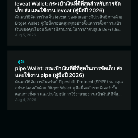
levcat Wallet: กระเป๋าเงินที่ดีที่สุดสำหรับการจัด
เก็บ ส่ง และใช้งาน levcat (คู่มือปี 2026)
ค้นพบวิธีจัดการโทเค็น levcat ของคุณอย่างมีประสิทธิภาพด้วย
Bitget Wallet คู่มือนี้ครอบคลุมทุกอย่างตั้งแต่การตั้งค่ากระเป๋า
เงินของคุณไปจนถึงการมีส่วนร่วมในการกำกับดูแล DeFi และ
Aug 5, 2026
การทดลองสภาพคล่องบนเครือข่าย EVM
คู่มือ
pipe Wallet: กระเป๋าเงินที่ดีที่สุดในการจัดเก็บ ส่ง
และใช้งาน pipe (คู่มือปี 2026)
ค้นพบวิธีจัดการสินทรัพย์ Pipeshift Protocol ($PIPE) ของคุณ
อย่างปลอดภัยด้วย Bitget Wallet คู่มือนี้จะสำรวจฟีเจอร์ ขั้น
ตอนการตั้งค่า และประโยชน์การใช้งานของกระเป๋าเงินที่ดีที่สุด
Aug 4, 2026
สำหรับการโต้ตอบกับโครงสร้างพื้นฐานของ RobinhoodApp
Chain