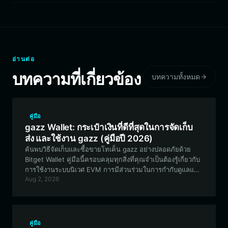
อ่านต่อ
บทความที่เกี่ยวข้อง
บทความทั้งหมด
คู่มือ
gazz Wallet: กระเป๋าเงินที่ดีที่สุดในการจัดเก็บ
ส่ง และใช้งาน gazz (คู่มือปี 2026)
ค้นพบวิธีจัดเก็บและซื้อขายโทเค็น gazz อย่างปลอดภัยด้วย
Bitget Wallet คู่มือนี้ครอบคลุมทุกสิ่งที่คุณจำเป็นต้องรู้เกี่ยวกับ
การใช้งานระบบนิเวศ EVM การมีส่วนร่วมในการกำกับดูแลแบบ
Aug 2, 2026
กระจายศูนย์ และการจัดการสินทรัพย์ gazz ของคุณอย่าง
ปลอดภัย
คู่มือ