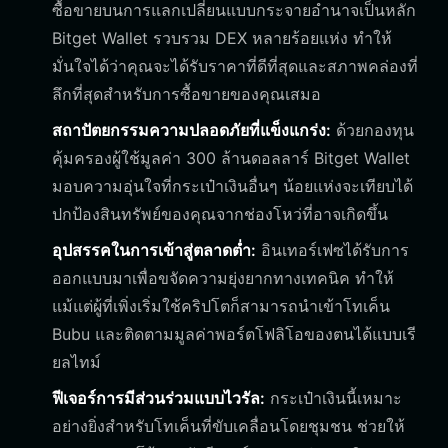
ซื้อขายบนการแลกเปลี่ยนแบบกระจายอำนาจเป็นหลัก
Bitget Wallet รวบรวม DEX หลายร้อยแห่ง ทำให้
มั่นใจได้ว่าคุณจะได้รับราคาที่ดีที่สุดและสภาพคล่องที่
ลึกที่สุดสำหรับการซื้อขายของคุณเสมอ
สถาปัตยกรรมความปลอดภัยที่แข็งแกร่ง:
ด้วยกองทุน
คุ้มครองผู้ใช้มูลค่า 300 ล้านดอลลาร์ Bitget Wallet
มอบความอุ่นใจที่กระเป๋าเงินอื่นๆ น้อยแห่งจะเทียบได้
ปกป้องสินทรัพย์ของคุณจากช่องโหว่ที่อาจเกิดขึ้น
อุปสรรคในการเข้าสู่ตลาดต่ำ:
อินเทอร์เฟซได้รับการ
ออกแบบมาเพื่อขจัดความยุ่งยากทางเทคนิค ทำให้
แม้แต่ผู้ที่เพิ่งเริ่มใช้คริปโตก็สามารถนำเข้าโทเค็น
Bubu และติดตามมูลค่าพอร์ตโฟลิโอของตนได้แบบเรี
ยลไทม์
ฟีเจอร์การมีส่วนร่วมแบบไวรัล:
กระเป๋าเงินนี้เหมาะ
อย่างยิ่งสำหรับโทเค็นที่ขับเคลื่อนโดยชุมชน ช่วยให้