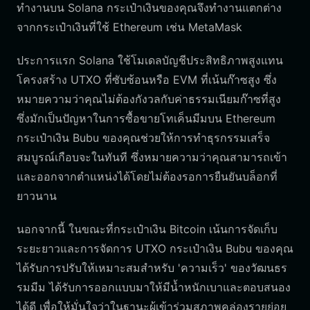
ทำงานบน Solana กระเป๋าเงินของคุณจึงทำงานแตกต่าง
จากกระเป๋าเงินที่ใช้ Ethereum เช่น MetaMask
ประการแรก Solana ใช้โมเดลบัญชีประสิทธิภาพสูงแทน
โครงสร้าง UTXO ที่ซับซ้อนหรือ EVM ที่เน้นก๊าซสูง ซึ่ง
หมายความว่าคุณไม่ต้องกังวลกับค่าธรรมเนียมก๊าซที่สูง
ซึ่งมักเป็นปัญหาในการซื้อขายโทเค็นมีมบน Ethereum
กระเป๋าเงิน Bubu ของคุณช่วยให้การทำธุรกรรมเสร็จ
สมบูรณ์เกือบจะในทันที ซึ่งหมายความว่าคุณสามารถเข้า
และออกจากตำแหน่งได้โดยไม่ต้องรอการยืนยันบล็อกที่
ยาวนาน
นอกจากนี้ ในขณะที่กระเป๋าเงิน Bitcoin เน้นการจัดเก็บ
ระยะยาวและการจัดการ UTXO กระเป๋าเงิน Bubu ของคุณ
ได้รับการปรับให้เหมาะสมสำหรับ 'ความเร็ว' ของวัฒนธร
รมมีม ได้รับการออกแบบมาให้มีน้ำหนักเบาและตอบสนอง
ได้ดี เพื่อให้มั่นใจว่าในฐานะผู้เข้าร่วมสภาพคล่องรายย่อย