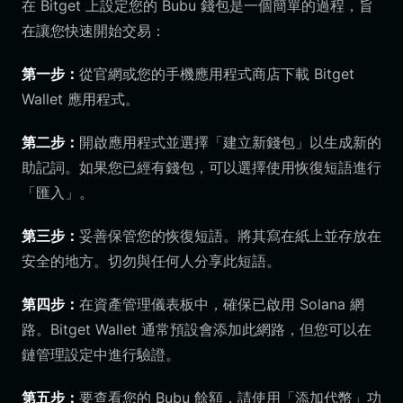
在 Bitget 上設定您的 Bubu 錢包是一個簡單的過程，旨
在讓您快速開始交易：
第一步：
從官網或您的手機應用程式商店下載 Bitget
Wallet 應用程式。
第二步：
開啟應用程式並選擇「建立新錢包」以生成新的
助記詞。如果您已經有錢包，可以選擇使用恢復短語進行
「匯入」。
第三步：
妥善保管您的恢復短語。將其寫在紙上並存放在
安全的地方。切勿與任何人分享此短語。
第四步：
在資產管理儀表板中，確保已啟用 Solana 網
路。Bitget Wallet 通常預設會添加此網路，但您可以在
鏈管理設定中進行驗證。
第五步：
要查看您的 Bubu 餘額，請使用「添加代幣」功