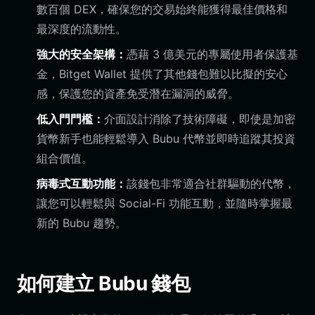
數百個 DEX，確保您的交易始終能獲得最佳價格和
最深度的流動性。
強大的安全架構：
憑藉 3 億美元的專屬使用者保護基
金，Bitget Wallet 提供了其他錢包難以比擬的安心
感，保護您的資產免受潛在漏洞的威脅。
低入門門檻：
介面設計消除了技術障礙，即使是加密
貨幣新手也能輕鬆導入 Bubu 代幣並即時追蹤其投資
組合價值。
病毒式互動功能：
該錢包非常適合社群驅動的代幣，
讓您可以輕鬆與 Social-Fi 功能互動，並隨時掌握最
新的 Bubu 趨勢。
如何建立 Bubu 錢包