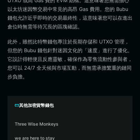
UTXO 或高 Gas 費的 EVM 結構。這意味著您無需擔心
以太坊迷因幣交易中常見的高昂 Gas 費用。您的 Bubu
錢包允許近乎即時的交易最終性，這意味著您可以在進出
倉位時無需等待冗長的區塊確認。
此外，雖然比特幣錢包專注於長期存儲和 UTXO 管理，
但您的 Bubu 錢包針對迷因文化的「速度」進行了優化。
它設計得輕便且反應靈敏，確保作為零售流動性參與者，
您可以 24/7 全天候與市場互動，而無需承擔繁重的鏈同
步負擔。
其他加密貨幣錢包
Three Wise Monkeys
we are here to stay