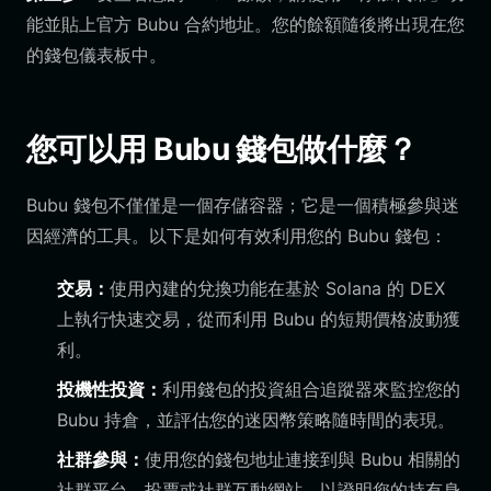
能並貼上官方 Bubu 合約地址。您的餘額隨後將出現在您
的錢包儀表板中。
您可以用 Bubu 錢包做什麼？
Bubu 錢包不僅僅是一個存儲容器；它是一個積極參與迷
因經濟的工具。以下是如何有效利用您的 Bubu 錢包：
交易：
使用內建的兌換功能在基於 Solana 的 DEX
上執行快速交易，從而利用 Bubu 的短期價格波動獲
利。
投機性投資：
利用錢包的投資組合追蹤器來監控您的
Bubu 持倉，並評估您的迷因幣策略隨時間的表現。
社群參與：
使用您的錢包地址連接到與 Bubu 相關的
社群平台、投票或社群互動網站，以證明您的持有身