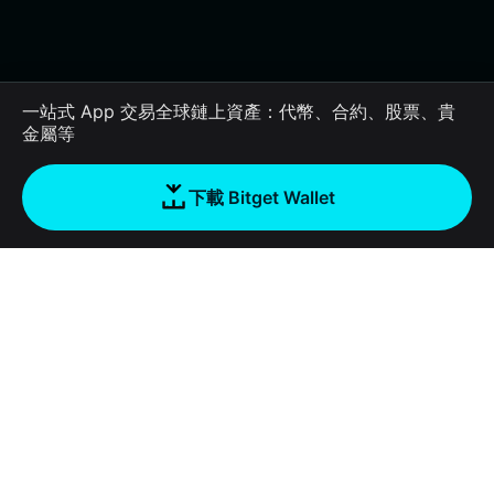
一站式 App 交易全球鏈上資產：代幣、合約、股票、貴
金屬等
下載 Bitget Wallet
公司