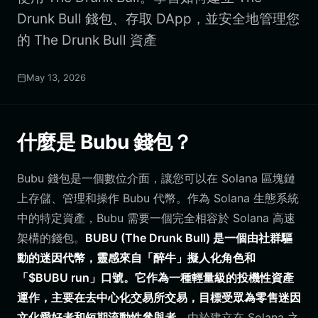
Drunk Bull 錢包、存取 DApp，並安全地管理您
的 The Drunk Bull 資產
May 13, 2026
什麼是 Bubu 錢包？
Bubu 錢包是一個數位介面，讓您可以在 Solana 區塊鏈
上存儲、管理和操作 Bubu 代幣。作為 Solana 生態系統
中的特定資產，Bubu 需要一個完全相容於 Solana 高速
架構的錢包。
BUBU (The Drunk Bull) 是一個由社群驅
動的迷因代幣，靈感來自「醉牛」擬人化角色和
「$BUBU run」口號。它作為一種輕量級的投機性資產
運作，主要在去中心化交易所交易，目標受眾為零售迷因
文化愛好者和短期流動性參與者。
由於建立在 Solana 之