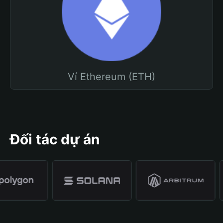
Ví Ethereum (ETH)
Đối tác dự án