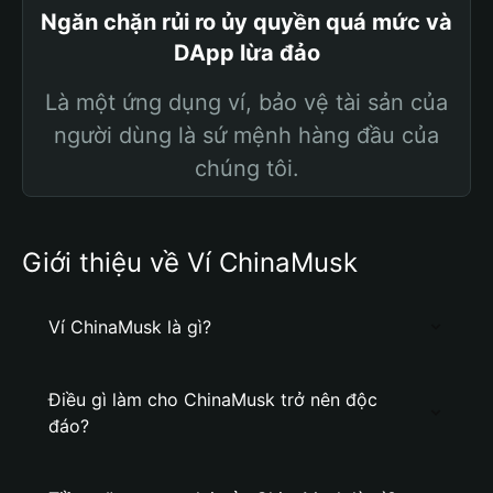
Ngăn chặn rủi ro ủy quyền quá mức và
DApp lừa đảo
Là một ứng dụng ví, bảo vệ tài sản của
người dùng là sứ mệnh hàng đầu của
chúng tôi.
Giới thiệu về Ví ChinaMusk
Ví ChinaMusk là gì?
Điều gì làm cho ChinaMusk trở nên độc
đáo?