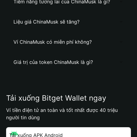
Tiềm năng tương lai của ChinaMusk là gì?
Liệu giá ChinaMusk sẽ tăng?
Ví ChinaMusk có miễn phí không?
Giá trị của token ChinaMusk là gì?
Tải xuống Bitget Wallet ngay
Ví tiền điện tử an toàn và tốt nhất được 40 triệu
người tin dùng
Tải xuống APK Android