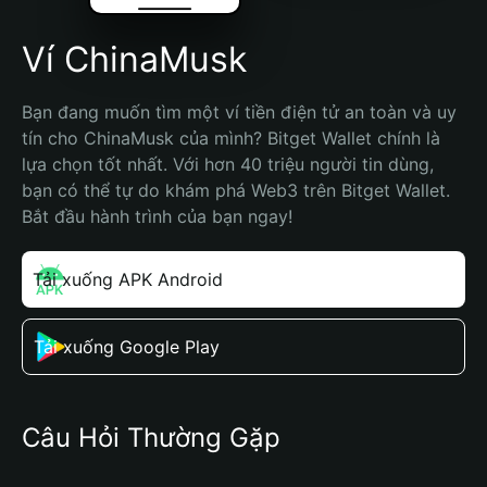
Ví ChinaMusk
Bạn đang muốn tìm một ví tiền điện tử an toàn và uy 
tín cho ChinaMusk của mình? Bitget Wallet chính là 
lựa chọn tốt nhất. Với hơn 40 triệu người tin dùng, 
bạn có thể tự do khám phá Web3 trên Bitget Wallet. 
Bắt đầu hành trình của bạn ngay!
Tải xuống APK Android
Tải xuống Google Play
Câu Hỏi Thường Gặp