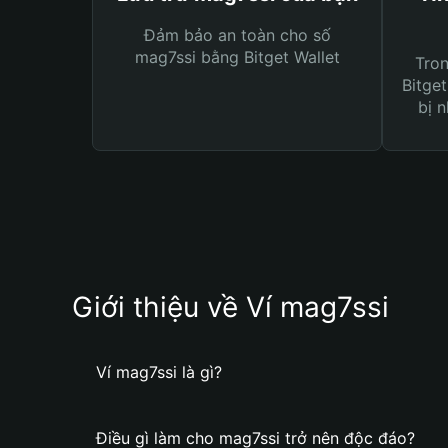
Đảm bảo an toàn cho số
mag7ssi bằng Bitget Wallet
Tro
Bitget
bị n
Giới thiệu về Ví mag7ssi
Ví mag7ssi là gì?
Điều gì làm cho mag7ssi trở nên độc đáo?