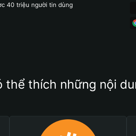
ợc 40 triệu người tin dùng
 thể thích những nội d