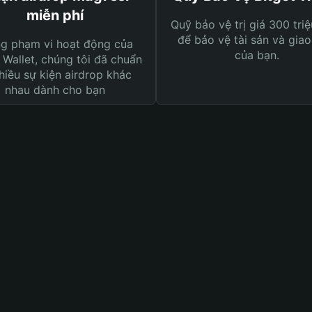
miễn phí
Quỹ bảo vệ trị giá 300 tri
để bảo vệ tài sản và giao
ng phạm vi hoạt động của
của bạn.
 Wallet, chúng tôi đã chuẩn
hiều sự kiện airdrop khác
nhau dành cho bạn