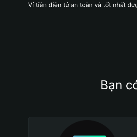
Ví tiền điện tử an toàn và tốt nhất đư
Bạn có