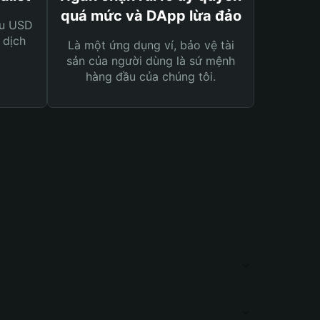
quá mức và DApp lừa đảo
ệu USD
 dịch
Là một ứng dụng ví, bảo vệ tài
sản của người dùng là sứ mệnh
hàng đầu của chúng tôi.