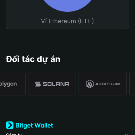
Ví Ethereum (ETH)
Đối tác dự án
Công ty