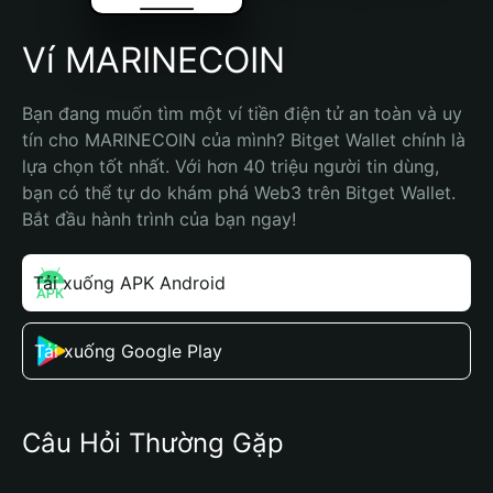
Ví MARINECOIN
Bạn đang muốn tìm một ví tiền điện tử an toàn và uy 
tín cho MARINECOIN của mình? Bitget Wallet chính là 
lựa chọn tốt nhất. Với hơn 40 triệu người tin dùng, 
bạn có thể tự do khám phá Web3 trên Bitget Wallet. 
Bắt đầu hành trình của bạn ngay!
Tải xuống APK Android
Tải xuống Google Play
Câu Hỏi Thường Gặp