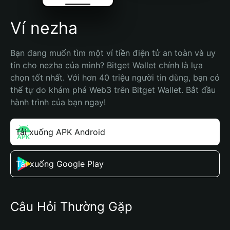
Ví nezha
Bạn đang muốn tìm một ví tiền điện tử an toàn và uy 
tín cho nezha của mình? Bitget Wallet chính là lựa 
chọn tốt nhất. Với hơn 40 triệu người tin dùng, bạn có 
thể tự do khám phá Web3 trên Bitget Wallet. Bắt đầu 
hành trình của bạn ngay!
Tải xuống APK Android
Tải xuống Google Play
Câu Hỏi Thường Gặp