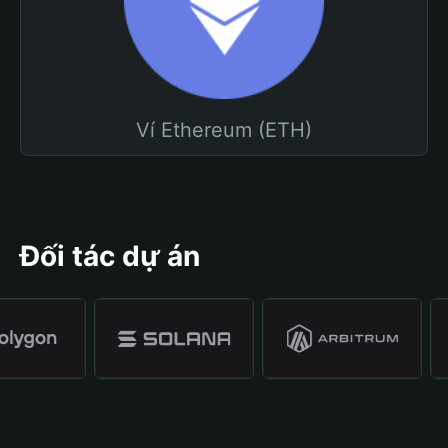
Ví Ethereum (ETH)
Đối tác dự án