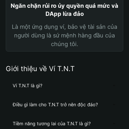
Ngăn chặn rủi ro ủy quyền quá mức và
DApp lừa đảo
Là một ứng dụng ví, bảo vệ tài sản của
người dùng là sứ mệnh hàng đầu của
chúng tôi.
Giới thiệu về Ví T.N.T
Ví T.N.T là gì?
Điều gì làm cho T.N.T trở nên độc đáo?
Tiềm năng tương lai của T.N.T là gì?