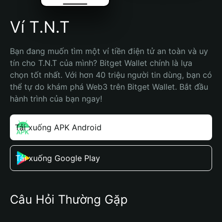
Ví T.N.T
Bạn đang muốn tìm một ví tiền điện tử an toàn và uy 
tín cho T.N.T của mình? Bitget Wallet chính là lựa 
chọn tốt nhất. Với hơn 40 triệu người tin dùng, bạn có 
thể tự do khám phá Web3 trên Bitget Wallet. Bắt đầu 
hành trình của bạn ngay!
Tải xuống APK Android
Tải xuống Google Play
Câu Hỏi Thường Gặp