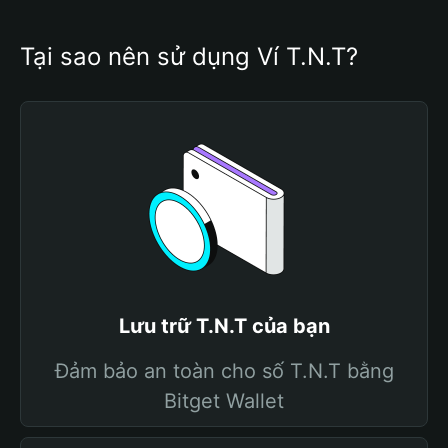
Tại sao nên sử dụng Ví T.N.T?
Lưu trữ T.N.T của bạn
Đảm bảo an toàn cho số T.N.T bằng
Bitget Wallet