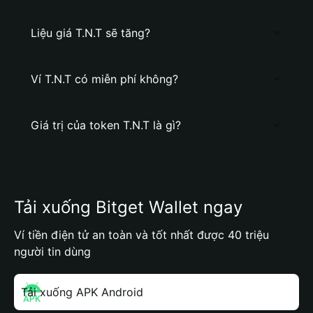
Liệu giá T.N.T sẽ tăng?
Ví T.N.T có miễn phí không?
Giá trị của token T.N.T là gì?
Tải xuống Bitget Wallet ngay
Ví tiền điện tử an toàn và tốt nhất được 40 triệu
người tin dùng
Tải xuống APK Android