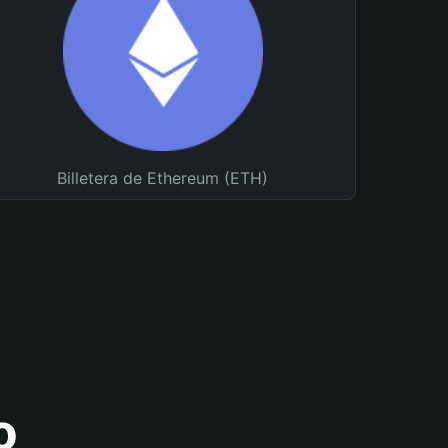
Billetera de Ethereum (ETH)
o