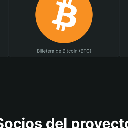
Billetera de Bitcoin (BTC)
Socios del proyect