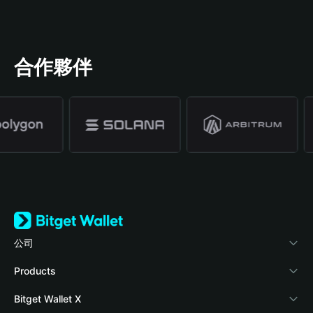
合作夥伴
公司
關於 Bitget Wallet
Products
部落格
Crypto Card
Bitget Wallet X