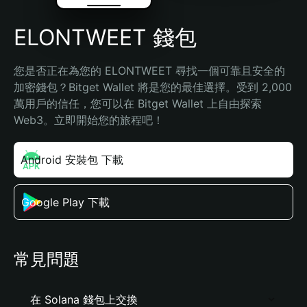
ELONTWEET 錢包
您是否正在為您的 ELONTWEET 尋找一個可靠且安全的
加密錢包？Bitget Wallet 將是您的最佳選擇。受到 2,000 
萬用戶的信任，您可以在 Bitget Wallet 上自由探索 
Web3。立即開始您的旅程吧！
Android 安裝包 下載
Google Play 下載
常見問題
在 Solana 錢包上交換