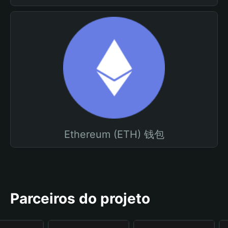
Ethereum (ETH) 钱包
Parceiros do projeto