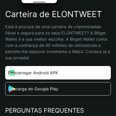
Carteira de ELONTWEET
Está à procura de uma carteira de criptomoedas 
fiável e segura para os seus ELONTWEET? A Bitget 
Wallet é a sua melhor escolha. A Bitget Wallet conta 
com a confiança de 40 milhões de utilizadores e 
permite-lhe explorar livremente a Web3. Comece já a 
sua jornada!
Descarregar Android APK
Descarga do Google Play
PERGUNTAS FREQUENTES