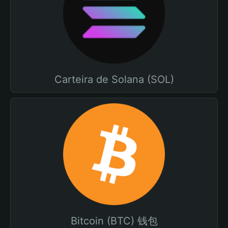
Carteira de Solana (SOL)
Bitcoin (BTC) 钱包