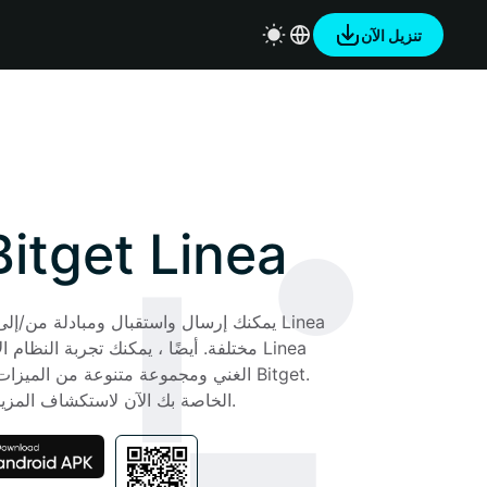
تنزيل الآن
محفظة itget Linea
احصل على محفظة Linea الخاصة بك الآن لاستكشاف المزيد.