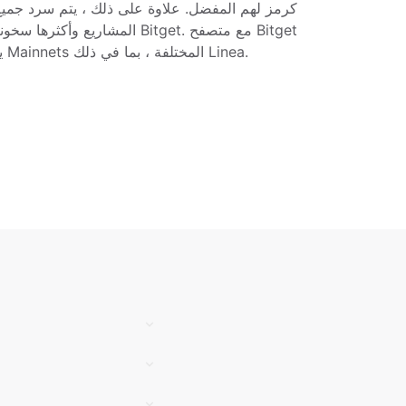
المشاريع وأكثرها سخونة في القسم
Wallet Dapp ، يمكنك التبديل بين Mainnets المختلفة ، بما في ذلك Linea.