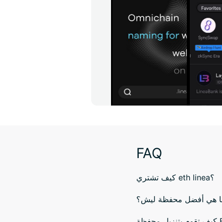
FAQ
كيف تشتري eth linea؟
ا هي أفضل محفظة ليش؟