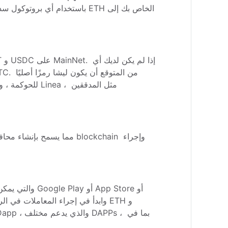
للحوكمة ، والت