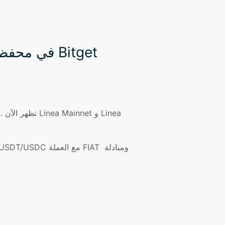
كيفية إنشاء محفظة Linea في محفظة Bitget