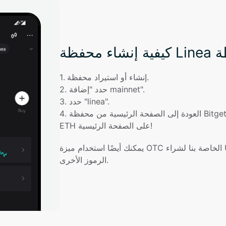
إنشاء أو استيراد محفظة.
. 
1
حدد "إضافة mainnet".
. 
2
حدد "linea".
. 
3
العودة إلى الصفحة الرئيسية من محفظة Bitget. تظهر الآن Linea Mainnet و Linea 
. 
4
ETH على الصفحة الرئيسية!
يمكنك أيضًا استخدام ميزة OTC الخاصة بنا لشراء USDT/USDC مع العملة FIAT ومبادلة 
الرموز الأخرى.