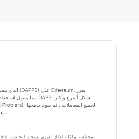
على mainnet ، مما يضمن تسجيل كل معاملة على Ethereum مع تقليل تكاليف الأمان بشكل كبير.