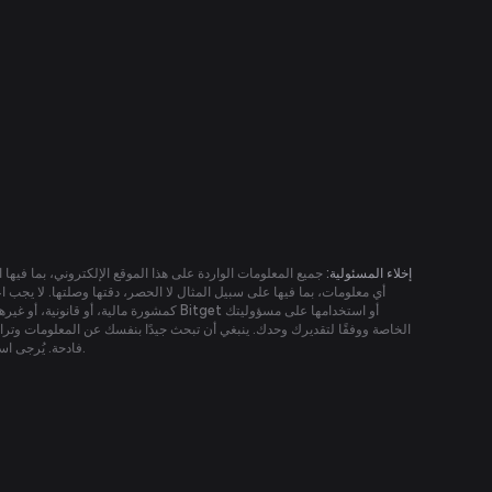
إخلاء المسئولية:
جميع المعلومات الواردة على هذا الموقع الإلكتروني، بما فيها 
الخاصة ووفقًا لتقديرك وحدك. ينبغي أن تبحث جيدًا بنفسك عن المعلومات وتر
فادحة. يُرجى استشارة مستشارك المالي قبل اتخاذ أي قرارات استثمارية. ولا يجب اعتبار أي من الوارد على هذا الموقع كطلب أو عرض.