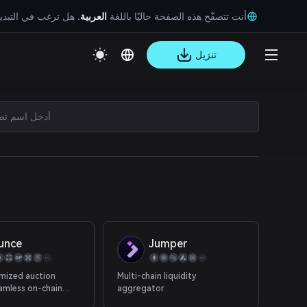
أنت تتصفّح هذه الصفحة حاليًا باللغة
العربية
. هل ترغب في التبد
تنزيل
unce
Jumper
mized auction
Multi-chain liquidity
amless on-chain
aggregator
, Bounce Finance