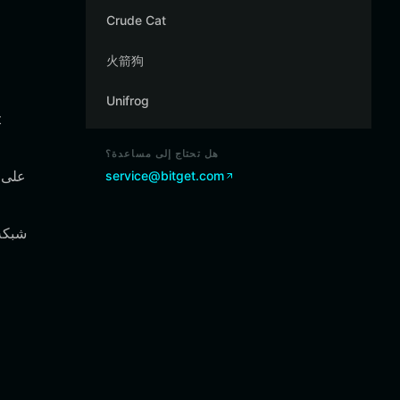
Crude Cat
火箭狗
Unifrog
هل تحتاج إلى مساعدة؟
service@bitget.com