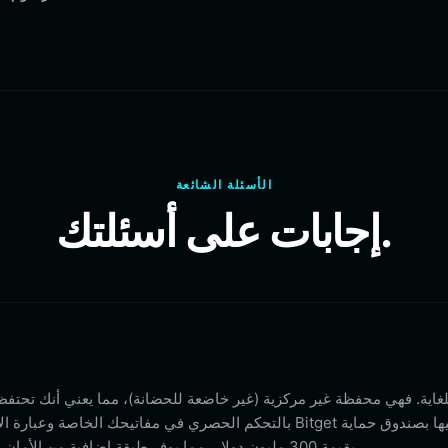
الأسئلة الشائعة
إجابات على أسئلتك.
بالتحكم الحصري في مفاتيحك الخاصة وعبارة الاسترداد. بالإضافة إ
بقيمة 300 مليون دولار، مما يوفر طبقة إضافية من الأمان ضد أي ثغرات محتملة في المنصة.