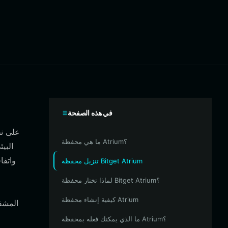
في هذه الصفحة
ما هي محفظة Atrium؟
واتفا
تنزيل محفظة Bitget Atrium
لماذا تختار محفظة Bitget Atrium؟
كيفية إنشاء محفظة Atrium
ما الذي يمكنك فعله بمحفظة Atrium؟