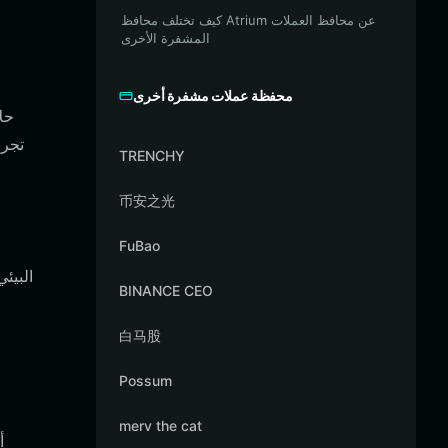
كيف تختلف محافظ Atrium عن محافظ العملات
المشفرة الأخرى
محفظة عملات مشفرة أخرى
TRENCHY
币安之光
FuBao
BINANCE CEO
白马股
Possum
merv the cat