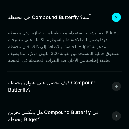
هل محفظة Compound Butterfly آمنة؟
نعم، بشرط استخدام محفظة غير احتجازية مثل محفظة Bitget.
فهذا يضمن لك الاحتفاظ بالسيطرة الكاملة على مفاتيحك
الخاصة. بالإضافة إلى ذلك، فإن محفظة Bitget مدعومة
بصندوق حماية المستخدمين بقيمة 300 مليون دولار، مما يضيف
طبقة إضافية من الأمان ضد الثغرات المحتملة في المنصة.
كيف تحصل على عنوان محفظة Compound
Butterfly؟
هل يمكنني تخزين Compound Butterfly في
محفظة Bitget؟