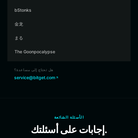
bStonks
金龙
まる
The Goonpocalypse
هل تحتاج إلى مساعدة؟
service@bitget.com
الأسئلة الشائعة
إجابات على أسئلتك.