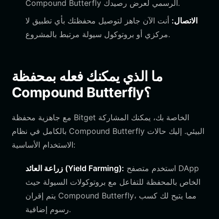
Compound Butterfly الرسمي لعرض رصيدك.
الاتصال:
أنت الآن جاهز لتوصيل محفظتك بأي تطبيق لا
مركزي أو بروتوكول سيولة مرتبط بالمشروع.
ما الذي يمكنك فعله بمحفظة
Compound Butterfly؟
مع جاهزية محفظة Bitget الخاصة بك، يمكنك المشاركة
بالكامل في نظام Compound Butterfly البيئي. إليك حالات
الاستخدام الأساسية:
استخدم متصفح DApp
زراعة العائد (Yield Farming):
الخاص بالمحفظة للتفاعل مع بروتوكولات السيولة حيث
يتم إقران Compound Butterfly، مما يتيح لك كسب
رسوم إضافية.