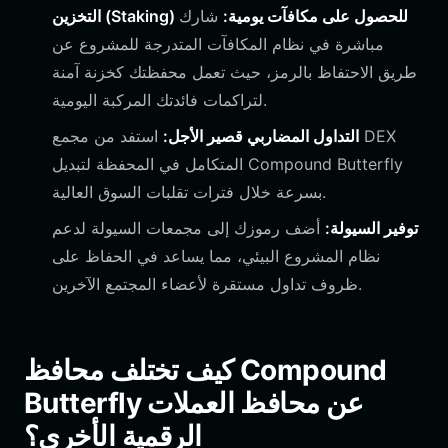
التخزين (Staking) للحصول على مكافآت يومية:
شارك
مباشرة في نظام المكافآت المتدرجة للمشروع عن
طريق الاحتفاظ بالرمز، حيث تعمل محفظتك كخزنة آمنة
لتراكمات فائدتك المركبة اليومية.
التداول المضاربي قصير الأجل:
استفد من مجمع DEX
المتكامل في المحفظة لتبديل Compound Butterfly
بسرعة خلال فترات تقلبات السوق العالية.
توفير السيولة:
أضف رموزك إلى مجمعات السيولة لدعم
نظام المشروع البيئي، مما يساعد في الحفاظ على
ظروف تداول مستقرة لأعضاء المجتمع الآخرين.
كيف تختلف محافظ Compound
Butterfly عن محافظ العملات
الرقمية الأخرى؟