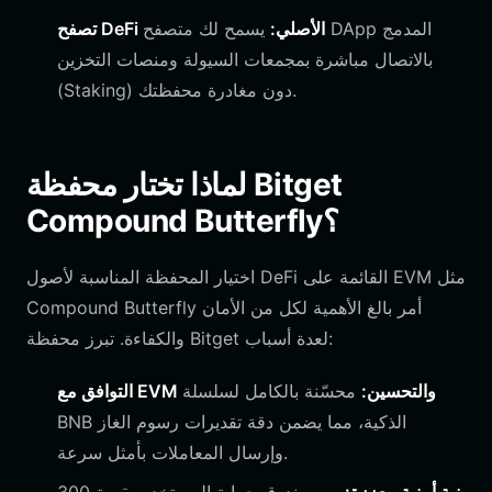
تصفح DeFi الأصلي:
يسمح لك متصفح DApp المدمج
بالاتصال مباشرة بمجمعات السيولة ومنصات التخزين
(Staking) دون مغادرة محفظتك.
لماذا تختار محفظة Bitget
Compound Butterfly؟
اختيار المحفظة المناسبة لأصول DeFi القائمة على EVM مثل
Compound Butterfly أمر بالغ الأهمية لكل من الأمان
والكفاءة. تبرز محفظة Bitget لعدة أسباب:
التوافق مع EVM والتحسين:
محسّنة بالكامل لسلسلة
BNB الذكية، مما يضمن دقة تقديرات رسوم الغاز
وإرسال المعاملات بأمثل سرعة.