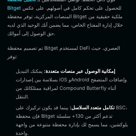
للحصول على تحكم كامل في أصولهم. على عكس
Bitget
المنصات المركزية، توفر محفظة Bitget ملكية حقيقية من
خلال إدارة المفتاح الخاص، مما يضمن أنك الوحيد الذي لديه
حق الوصول إلى أموالك.
تم تصميم محفظة Bitget لمستخدم DeFi العصري، حيث
توفر:
إمكانية الوصول عبر منصات متعددة:
يمكنك التبديل
بسلاسة بين إصدارات iOS وAndroid وإضافات المتصفح
لمراقبة ممتلكاتك من Compound Butterfly أثناء
التنقل.
تكامل متعدد السلاسل:
بينما قد يكون تركيزك على BSC،
فإن محفظة Bitget تدعم أكثر من 130+ سلسلة
بلوكشين، مما يسمح لك بإدارة محفظة متنوعة من واجهة
واحدة.