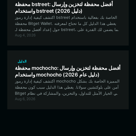
محفظة bstreet: أفضل محفظة لتخزين وإرسال
واستخدام bstreet (دليل 2026)
اكتشف كيفية إدارة رموز bstreet الخاصة بك بفعالية باستخدام
محفظة Bitget Wallet. يغطي هذا الدليل كل ما تحتاج لمعرفته
حول إعداد أفضل محفظة لـ bstreet، مما يضمن لك القدرة على
Aug 4, 2026
التداول، والمشاركة في حوكمة المجتمع، وتأمين أصولك على
نظام BNB البيئي.
الدليل
محفظة mochocho: أفضل محفظة لتخزين وإرسال
واستخدام mochocho (دليل عام 2026)
اكتشف كيفية إدارة رموز mochocho المميزة الخاصة بك بشكل
آمن على بلوكتشين سولانا. يغطي هذا الدليل سبب كون محفظة
Bitget هي الخيار الأمثل للتداول، والتخزين، والمشاركة في نظام
Aug 6, 2026
مجتمع mochocho.