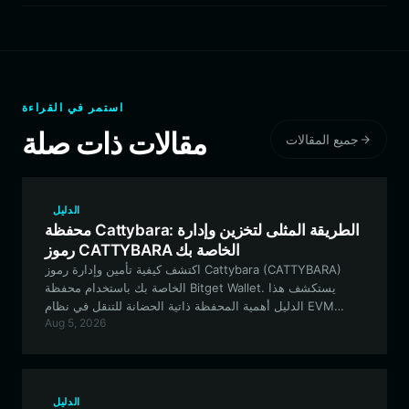
استمر في القراءة
مقالات ذات صلة
جميع المقالات
الدليل
محفظة Cattybara: الطريقة المثلى لتخزين وإدارة
رموز CATTYBARA الخاصة بك
اكتشف كيفية تأمين وإدارة رموز Cattybara (CATTYBARA)
الخاصة بك باستخدام محفظة Bitget Wallet. يستكشف هذا
الدليل أهمية المحفظة ذاتية الحضانة للتنقل في نظام EVM
Aug 5, 2026
والمشاركة في مجتمع عملات الميم النابض بالحياة.
الدليل