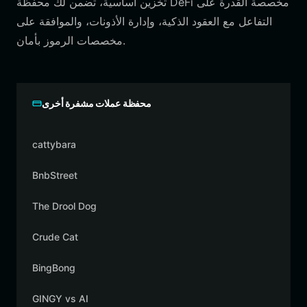
تخزين أساسية، تضمن لك محفظة DeFi مخصصة القدرة على
التفاعل مع العقود الذكية، وإدارة الأذونات، والموافقة على
مخصصات الرموز بأمان.
محفظة عملات مشفرة أخرى
cattybara
BnbStreet
The Drool Dog
Crude Cat
BingBong
GINGY vs AI