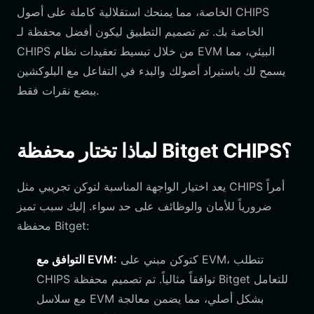
الخاصة، مما يمنحك استقلالية كاملة على أصول CHIPS
الخاصة بك. تم تصميم التطبيق ليكون أفضل محفظة لـ
CHIPS من خلال تبسيط تعقيدات نظام EVM البيئي، مما
يسمح لك باستيراد أصولك والبدء في التفاعل مع البلوكشين
ببضع نقرات فقط.
لماذا تختار محفظة Bitget CHIPS؟
يعد اختيار الواجهة المناسبة لتوكن تجريبي مثل CHIPS أمراً
ضرورياً للأمان والوظائف على حد سواء. إليك سبب تميز
محفظة Bitget:
كتوكن مبني على EVM، تتطلب
التوافق مع EVM:
CHIPS توافقاً مثالياً. تم تصميم محفظة Bitget للتعامل
مع سلاسل EVM بشكل أصلي، مما يضمن معالجة