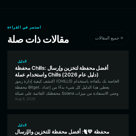
استمر في القراءة
مقالات ذات صلة
جميع المقالات
الدليل
محفظة Chills: أفضل محفظة لتخزين وإرسال
واستخدام عملة Chills (دليل عام 2026)
اكتشف كيفية إدارة رموز (CHILLS) الخاصة بك بكفاءة باستخدام
محفظة Bitget. يغطي هذا الدليل كل شيء بدءًا من إعداد
محفظتك القائمة على شبكة Solana وحتى الاستفادة من ميزات
Aug 6, 2026
التداول المتقدمة للحصول على تجربة مجتمعية مثالية.
الدليل
محفظة 💛🐈: أفضل محفظة للتخزين والإرسال