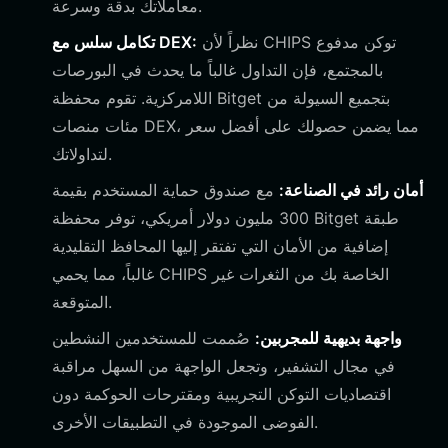
معاملاتك بدقة وسرعة.
نظراً لأن CHIPS توكن مدفوع
تكامل سلس مع DEX:
بالمجتمع، فإن التداول غالباً ما يحدث في البورصات
اللامركزية. تقوم محفظة Bitget بتجميع السيولة من
مئات منصات DEX، مما يضمن حصولك على أفضل سعر
لتداولاتك.
أمان رائد في الصناعة:
مع صندوق حماية المستخدم بقيمة
300 مليون دولار أمريكي، توفر محفظة Bitget طبقة
إضافية من الأمان التي تفتقر إليها المحافظ التقليدية
غالباً، مما يحمي CHIPS الخاصة بك من الثغرات غير
المتوقعة.
واجهة بديهية للمجربين:
صُممت للمستخدمين النشطين
في مجال التشفير، وتجعل الواجهة من السهل مراقبة
اقتصاديات التوكن التجريبية ومقترحات الحوكمة دون
الفوضى الموجودة في التطبيقات الأخرى.