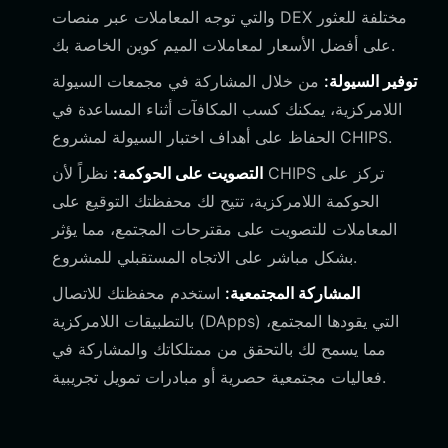
والتي توجه المعاملات عبر منصات DEX مختلفة للعثور
على أفضل الأسعار لمعاملات الميم كوين الخاصة بك.
توفير السيولة:
من خلال المشاركة في مجمعات السيولة
اللامركزية، يمكنك كسب المكافآت أثناء المساعدة في
الحفاظ على أهداف اختبار السيولة لمشروع CHIPS.
التصويت على الحوكمة:
نظراً لأن CHIPS تركز على
الحوكمة اللامركزية، تتيح لك محفظتك التوقيع على
المعاملات للتصويت على مقترحات المجتمع، مما يؤثر
بشكل مباشر على الاتجاه المستقبلي للمشروع.
المشاركة المجتمعية:
استخدم محفظتك للاتصال
بالتطبيقات اللامركزية (DApps) التي يقودها المجتمع،
مما يسمح لك بالتحقق من ممتلكاتك والمشاركة في
فعاليات مجتمعية حصرية أو مبادرات تمويل تجريبية.