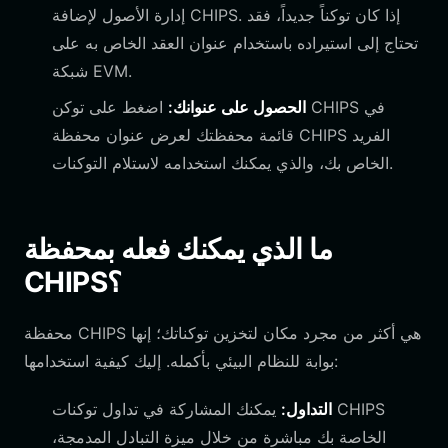
إدارة الأصول لإضافة CHIPS. إذا كان توكناً جديداً، فقد
تحتاج إلى استيراده باستخدام عنوان العقد الخاص به على
شبكة EVM.
الحصول على عنوانك:
اضغط على توكن CHIPS في
قائمة محفظتك لعرض عنوان محفظة CHIPS الفريد
الخاص بك، والذي يمكنك استخدامه لاستلام التوكنات.
ما الذي يمكنك فعله بمحفظة
CHIPS؟
محفظة CHIPS هي أكثر من مجرد مكان لتخزين توكناتك؛ إنها
بوابة للنظام البيئي بأكمله. إليك كيفية استخدامها:
التداول:
يمكنك المشاركة في تداول توكنات CHIPS
الخاصة بك مباشرة من خلال ميزة التبادل المدمجة،