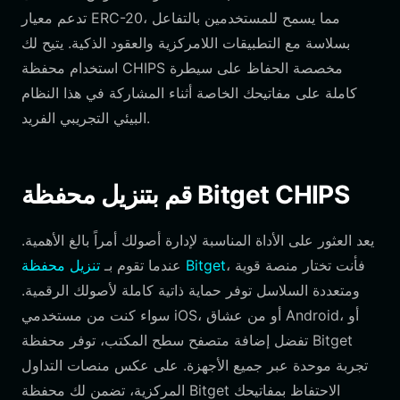
تدعم معيار ERC-20، مما يسمح للمستخدمين بالتفاعل
بسلاسة مع التطبيقات اللامركزية والعقود الذكية. يتيح لك
استخدام محفظة CHIPS مخصصة الحفاظ على سيطرة
كاملة على مفاتيحك الخاصة أثناء المشاركة في هذا النظام
البيئي التجريبي الفريد.
قم بتنزيل محفظة Bitget CHIPS
يعد العثور على الأداة المناسبة لإدارة أصولك أمراً بالغ الأهمية.
، فأنت تختار منصة قوية
تنزيل محفظة Bitget
عندما تقوم بـ
ومتعددة السلاسل توفر حماية ذاتية كاملة لأصولك الرقمية.
سواء كنت من مستخدمي iOS، أو من عشاق Android، أو
تفضل إضافة متصفح سطح المكتب، توفر محفظة Bitget
تجربة موحدة عبر جميع الأجهزة. على عكس منصات التداول
المركزية، تضمن لك محفظة Bitget الاحتفاظ بمفاتيحك